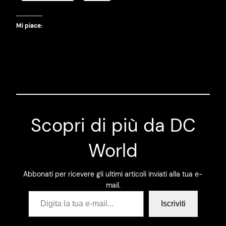
Mi piace:
Scopri di più da DC
World
Abbonati per ricevere gli ultimi articoli inviati alla tua e-
mail.
Digita la tua e-mail…
Iscriviti