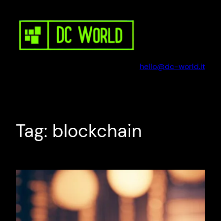
Vai
al
contenuto
hello@dc-world.it
Tag:
blockchain