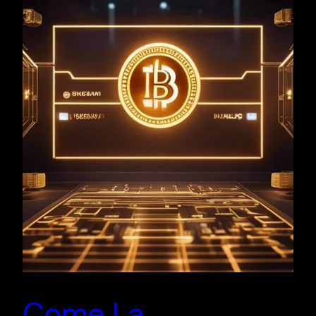
Come La