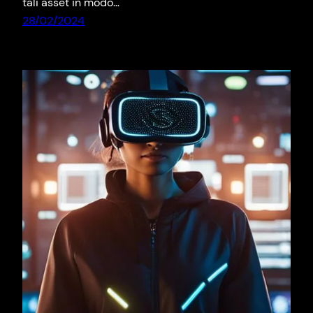
tali asset in modo…
28/02/2024