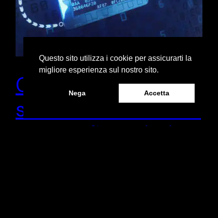
Questo sito utilizza i cookie per assicurarti la
migliore esperienza sul nostro sito.
Come la blockchain
Nega
Accetta
sta rivoluzionando il
settore finanziario
Introduzione La tecnologia blockchain sta
rivoluzionando il settore finanziario, offrendo una
maggiore sicurezza, trasparenza e efficienza. In
questo articolo, esploreremo alcune delle principali