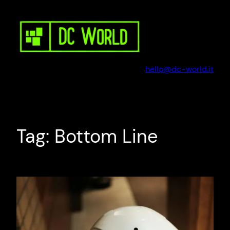
Vai
al
contenuto
hello@dc-world.it
Tag:
Bottom Line