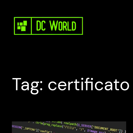
Vai
al
contenuto
Tag:
certificato