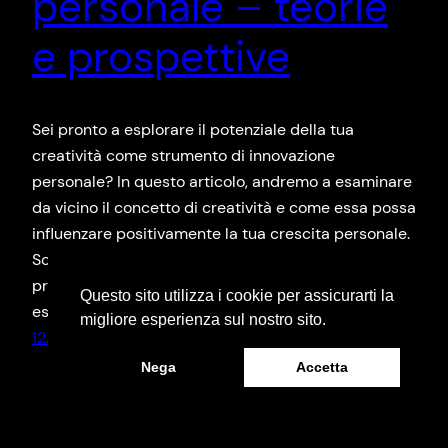
personale – teorie
e prospettive
Sei pronto a esplorare il potenziale della tua
creatività come strumento di innovazione
personale? In questo articolo, andremo a esaminare
da vicino il concetto di creatività e come essa possa
influenzare positivamente la tua crescita personale.
Scoprirai le teorie più rilevanti sul tema e le
prospettive che si aprono quando ti permetti di
Questo sito utilizza i cookie per assicurarti la
esplorare il…
migliore esperienza sul nostro sito.
12/07/2024
Nega
Accetta