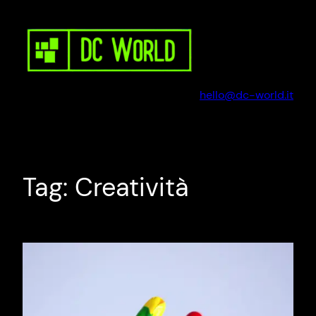
Vai
al
contenuto
hello@dc-world.it
Tag:
Creatività