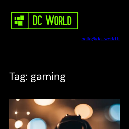
Vai
al
contenuto
hello@dc-world.it
Tag:
gaming