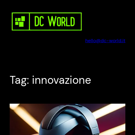
Vai
al
contenuto
hello@dc-world.it
Tag:
innovazione